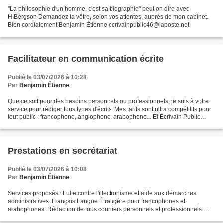
"La philosophie d'un homme, c'est sa biographie" peut on dire avec
H.Bergson Demandez la vôtre, selon vos attentes, auprès de mon cabinet.
Bien cordialement Benjamin Étienne ecrivainpublic46@laposte.net
Facilitateur en communication écrite
Publié le 03/07/2026 à 10:28
Par
Benjamin Étienne
Que ce soit pour des besoins personnels ou professionnels, je suis à votre
service pour rédiger tous types d'écrits. Mes tarifs sont ultra compétitifs pour
tout public : francophone, anglophone, arabophone... EI Écrivain Public
Benjamin Étienne Siret...
Prestations en secrétariat
Publié le 03/07/2026 à 10:08
Par
Benjamin Étienne
Services proposés : Lutte contre l'illectronisme et aide aux démarches
administratives. Français Langue Étrangère pour francophones et
arabophones. Rédaction de tous courriers personnels et professionnels.
Rédaction de récits de vie/biographies. Tarifs...