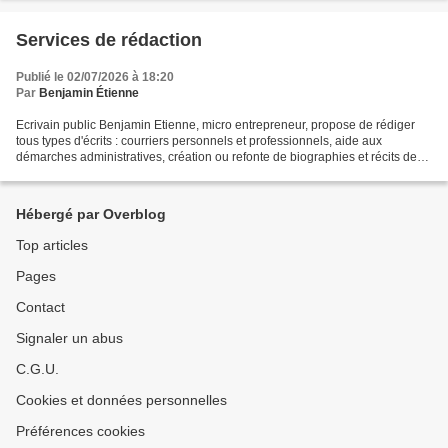
Services de rédaction
Publié le 02/07/2026 à 18:20
Par
Benjamin Étienne
Ecrivain public Benjamin Etienne, micro entrepreneur, propose de rédiger
tous types d'écrits : courriers personnels et professionnels, aide aux
démarches administratives, création ou refonte de biographies et récits de
vie. Nous sommes spécialisés dans...
Hébergé par Overblog
Top articles
Pages
Contact
Signaler un abus
C.G.U.
Cookies et données personnelles
Préférences cookies