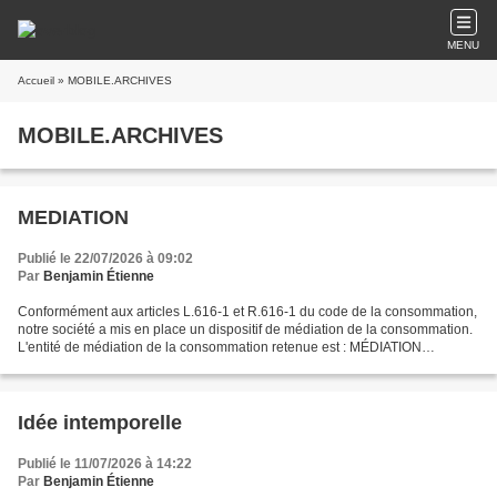
MENU
Accueil
» MOBILE.ARCHIVES
MOBILE.ARCHIVES
MEDIATION
Publié le 22/07/2026 à 09:02
Par
Benjamin Étienne
Conformément aux articles L.616-1 et R.616-1 du code de la consommation,
notre société a mis en place un dispositif de médiation de la consommation.
L'entité de médiation de la consommation retenue est : MÉDIATION
CONSOMMATION DÉVELOPPEMENT. En cas de...
Idée intemporelle
Publié le 11/07/2026 à 14:22
Par
Benjamin Étienne