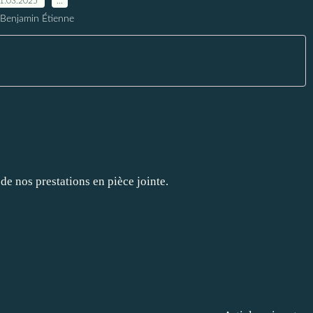
1.03.2025
…
 Benjamin Étienne
 de nos prestations en pièce jointe.