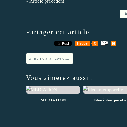
« Article précédent
Re
Partager cet article
Repost
0
S'inscrire à la newsletter
Vous aimerez aussi :
MEDIATION
Idée intemporelle