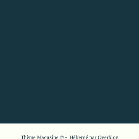
Thème Magazine © - Hébergé par
Overblog