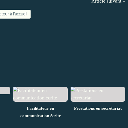
Article suivant »
tour à l'accueil
Facilitateur en
Prestations en secrétariat
communication écrite