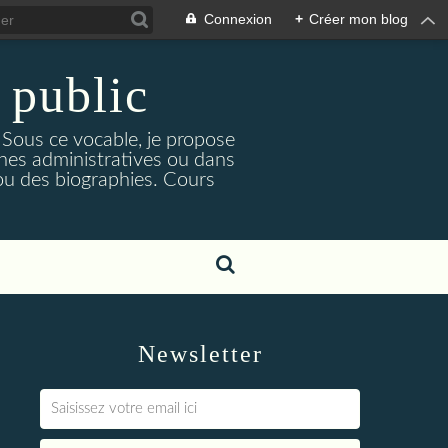
Connexion
+
Créer mon blog
 public
. Sous ce vocable, je propose
ches administratives ou dans
e ou des biographies. Cours
Newsletter