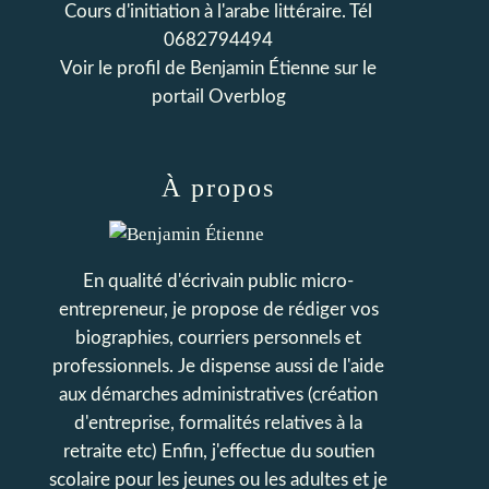
Cours d'initiation à l'arabe littéraire. Tél
0682794494
Voir le profil de
Benjamin Étienne
sur le
portail Overblog
À propos
En qualité d'écrivain public micro-
entrepreneur, je propose de rédiger vos
biographies, courriers personnels et
professionnels. Je dispense aussi de l'aide
aux démarches administratives (création
d'entreprise, formalités relatives à la
retraite etc) Enfin, j'effectue du soutien
scolaire pour les jeunes ou les adultes et je