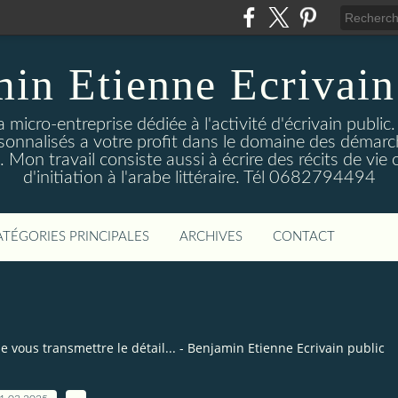
in Etienne Ecrivain
a micro-entreprise dédiée à l'activité d'écrivain public
rsonnalisés a votre profit dans le domaine des démar
e. Mon travail consiste aussi à écrire des récits de vi
d'initiation à l'arabe littéraire. Tél 0682794494
ATÉGORIES PRINCIPALES
ARCHIVES
CONTACT
de vous transmettre le détail... - Benjamin Etienne Ecrivain public