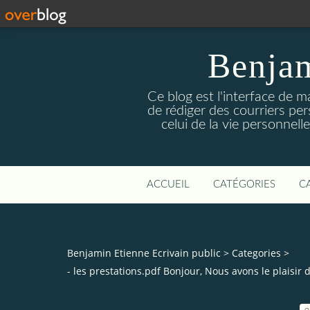
Benjam
Ce blog est l'interface de m
de rédiger des courriers pe
celui de la vie personnell
ACCUEIL
CATÉGORIES
C
Benjamin Etienne Ecrivain public
>
Categories
>
- les prestations.pdf Bonjour, Nous avons le plaisir 